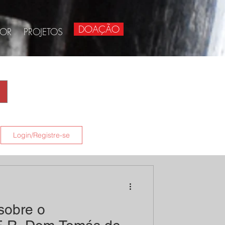
DOAÇÃO
BOR
PROJETOS
Login/Registre-se
sobre o