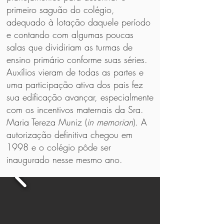
primeiro saguão do colégio,
adequado à lotação daquele período
e contando com algumas poucas
salas que dividiriam as turmas de
ensino primário conforme suas séries.
Auxílios vieram de todas as partes e
uma participação ativa dos pais fez
sua edificação avançar, especialmente
com os incentivos maternais da Sra.
Maria Tereza Muniz (
in memorian
). A
autorização definitiva chegou em
1998 e o colégio pôde ser
inaugurado nesse mesmo ano.