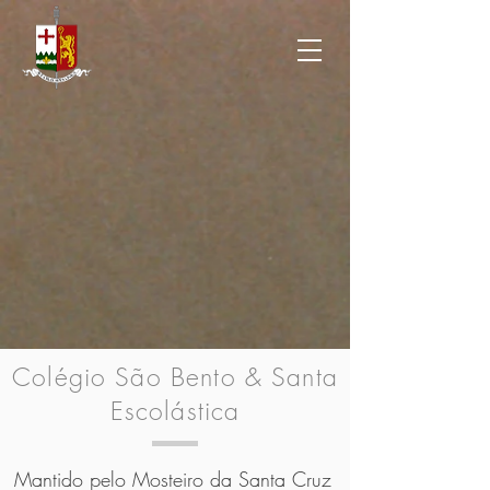
Colégio São Bento & Santa
Escolástica
Mantido pelo Mosteiro da Santa Cruz