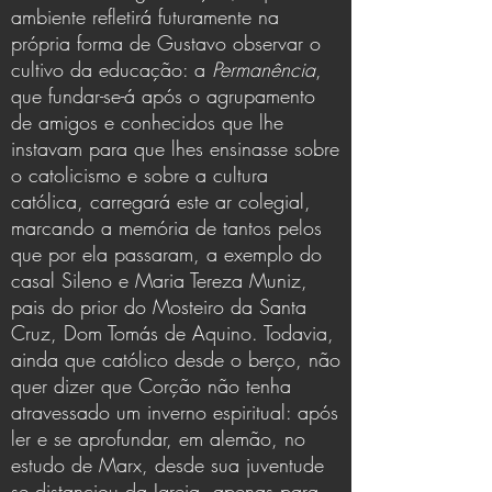
ambiente refletirá futuramente na
própria forma de Gustavo observar o
cultivo da educação: a
Permanência
,
que fundar-se-á após o agrupamento
de amigos e conhecidos que lhe
instavam para que lhes ensinasse sobre
o catolicismo e sobre a cultura
católica, carregará este ar colegial,
marcando a memória de tantos pelos
que por ela passaram, a exemplo do
casal Sileno e Maria Tereza Muniz,
pais do prior do Mosteiro da Santa
Cruz, Dom Tomás de Aquino. Todavia,
ainda que católico desde o berço, não
quer dizer que Corção não tenha
atravessado um inverno espiritual: após
ler e se aprofundar, em alemão, no
estudo de Marx, desde sua juventude
se distanciou da Igreja, apenas para