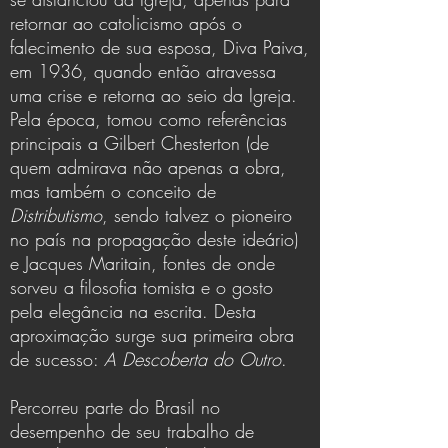
retornar ao catolicismo após o
falecimento de sua esposa, Diva Paiva,
em 1936, quando então atravessa
uma crise e retorna ao seio da Igreja.
Pela época, tomou como referências
principais a Gilbert Chesterton (de
quem admirava não apenas a obra,
mas também o conceito de
Distributismo
, sendo talvez o pioneiro
no país na propagação deste ideário)
e Jacques Maritain, fontes de onde
sorveu a filosofia tomista e o gosto
pela elegância na escrita. Desta
aproximação surge sua primeira obra
de sucesso:
A Descoberta do Outro
.
Percorreu parte do Brasil no
desempenho de seu trabalho de