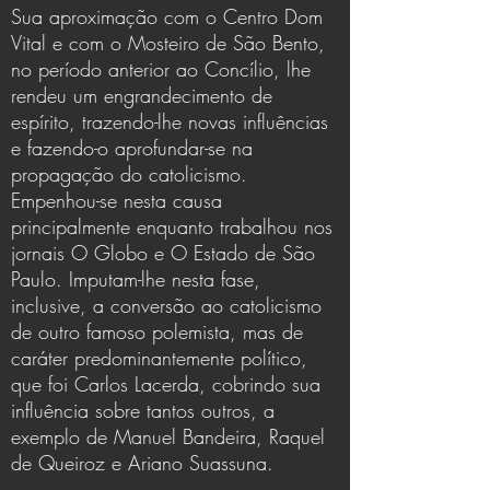
Sua aproximação com o Centro Dom
Vital e com o Mosteiro de São Bento,
no período anterior ao Concílio, lhe
rendeu um engrandecimento de
espírito, trazendo-lhe novas influências
e fazendo-o aprofundar-se na
propagação do catolicismo.
Empenhou-se nesta causa
principalmente enquanto trabalhou nos
jornais O Globo e O Estado de São
Paulo. Imputam-lhe nesta fase,
inclusive, a conversão ao catolicismo
de outro famoso polemista, mas de
caráter predominantemente político,
que foi Carlos Lacerda, cobrindo sua
influência sobre tantos outros, a
exemplo de Manuel Bandeira, Raquel
de Queiroz e Ariano Suassuna.