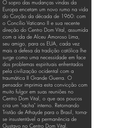
O sopro das mudanças vindas da
Europa encetam um novo rumo na vida
do Corção da década de 1960: com
o Concílio Vaticano II e sua recente
direção do Centro Dom Vital, assumida
com a ida de Alceu Amoroso Lima,
seu amigo, para os EUA, cada vez
mais a defesa da tradição católica lhe
surge como uma necessidade em face
dos problemas espirituais enfrentados
pela civilização ocidental com a
traumática II Grande Guerra. O
pensador imprimia esta convicção com
muito fulgor em suas reuniões no
Centro Dom Vital, o que aos poucos
cria um "racha" interno. Retornando
Tristão de Athayde para o Brasil, torna-
se insustentável a permanência de
Gustavo no Centro Dom Vital,