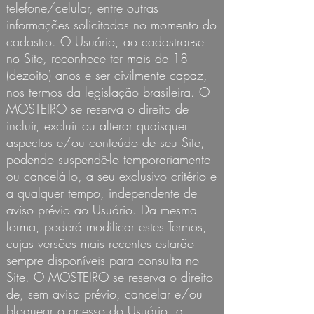
telefone/celular, entre outras
informações solicitadas no momento do
cadastro. O Usuário, ao cadastrar-se
no Site, reconhece ter mais de 18
(dezoito) anos e ser civilmente capaz,
nos termos da legislação brasileira. O
MOSTEIRO se reserva o direito de
incluir, excluir ou alterar quaisquer
aspectos e/ou conteúdo de seu Site,
podendo suspendê-lo temporariamente
ou cancelá-lo, a seu exclusivo critério e
a qualquer tempo, independente de
aviso prévio ao Usuário. Da mesma
forma, poderá modificar estes Termos,
cujas versões mais recentes estarão
sempre disponíveis para consulta no
Site. O MOSTEIRO se reserva o direito
de, sem aviso prévio, cancelar e/ou
bloquear o acesso do Usuário, a