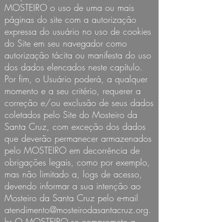
MOSTEIRO o uso de uma ou mais
páginas do site com a autorização
expressa do usuário no uso de cookies
do Site em seu navegador como
autorização tácita ou manifesta do uso
dos dados elencados neste capítulo.
Por fim, o Usuário poderá, a qualquer
momento e a seu critério, requerer a
correção e/ou exclusão de seus dados
coletados pelo Site do Mosteiro da
Santa Cruz, com exceção dos dados
que deverão permanecer armazenados
pelo MOSTEIRO em decorrência de
obrigações legais, como por exemplo,
mas não limitado a, logs de acesso,
devendo informar a sua intenção ao
Mosteiro da Santa Cruz pelo e-mail
atendimento@mosteirodasantacruz.org.
br
O MOSTEIRO se compromete a