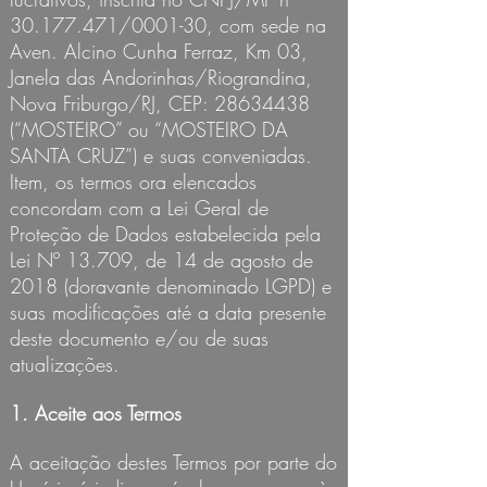
30.177.471
/0001-30, com sede na
Aven. Alcino Cunha Ferraz, Km 03,
Janela das Andorinhas/Riograndina,
Nova Friburgo/RJ, CEP:
28634438
(“MOSTEIRO” ou “MOSTEIRO DA
SANTA CRUZ”) e suas conveniadas.
Item, os termos ora elencados
concordam com a Lei Geral de
Proteção de Dados estabelecida pela
Lei Nº 13.709, de 14 de agosto de
2018 (doravante denominado LGPD) e
suas modificações até a data presente
deste documento e/ou de suas
atualizações.
1. Aceite aos Termos
A aceitação destes Termos por parte do