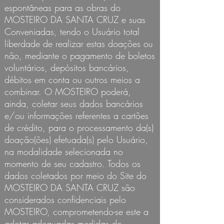
espontâneas para as obras do
MOSTEIRO DA SANTA CRUZ e suas
Conveniadas, tendo o Usuário total
liberdade de realizar estas doações ou
não, mediante o pagamento de boletos
voluntários, depósitos bancários,
débitos em conta ou outros meios a
combinar. O MOSTEIRO poderá,
ainda, coletar seus dados bancários
e/ou informações referentes a cartões
de crédito, para o processamento da(s)
doação(ões) efetuada(s) pelo Usuário,
na modalidade selecionada no
momento de seu cadastro. Todos os
dados coletados por meio do Site do
MOSTEIRO DA SANTA CRUZ são
considerados confidenciais pelo
MOSTEIRO, comprometendo-se este a
adotar adequadas medidas de