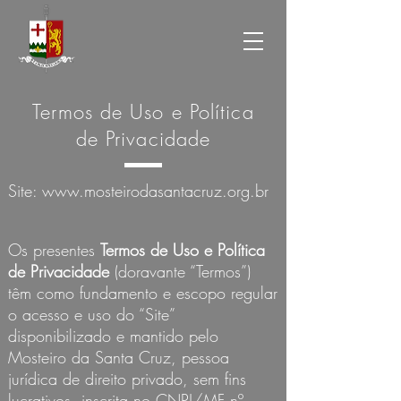
Termos de Uso e Política
de Privacidade
Site:
www.mosteirodasantacruz.org.br
Os presentes
Termos de Uso e Política
de Privacidade
(doravante “Termos”)
têm como fundamento e escopo regular
o acesso e uso do “Site”
disponibilizado e mantido pelo
Mosteiro da Santa Cruz, pessoa
jurídica de direito privado, sem fins
lucrativos, inscrita no CNPJ/MF nº