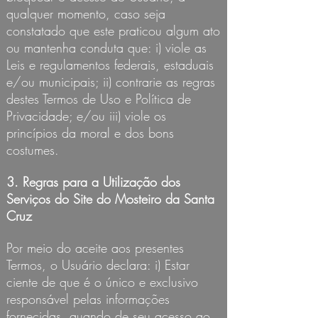
qualquer momento, caso seja
constatado que este praticou algum ato
ou mantenha conduta que: i) viole as
Leis e regulamentos federais, estaduais
e/ou municipais; ii) contrarie as regras
destes Termos de Uso e Política de
Privacidade; e/ou iii) viole os
princípios da moral e dos bons
costumes.
3. Regras para a Utilização dos
Serviços do Site do Mosteiro da Santa
Cruz
Por meio do aceite aos presentes
Termos, o Usuário declara: i) Estar
ciente de que é o único e exclusivo
responsável pelas informações
fornecidas, quando de seu acesso ao