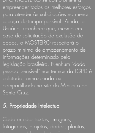
empreender todos os melhores esforços
para atender às solicitações no menor
espaço de tempo possível. Ainda, o
Usuário reconhece que, mesmo em
caso de solicitação de exclusão de
dados, o MOSTEIRO respeitará o
prazo mínimo de armazenamento de
informações determinado pela
legislação brasileira. Nenhum "dado
pessoal sensível" nos termos da LGPD é
coletado, armazenado ou
compartilhado no site do Mosteiro da
Santa Cruz.
5. Propriedade Intelectual
Cada um dos textos, imagens,
fotografias, projetos, dados, plantas,