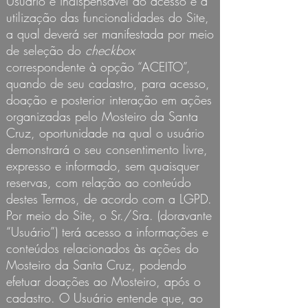
Usuário é indispensável ao acesso e à
utilização das funcionalidades do Site,
a qual deverá ser manifestada por meio
de seleção do
checkbox
correspondente à opção “ACEITO”,
quando de seu cadastro, para acesso,
doação e posterior interação em ações
organizadas pelo Mosteiro da Santa
Cruz, oportunidade na qual o usuário
demonstrará o seu consentimento livre,
expresso e informado, sem quaisquer
reservas, com relação ao conteúdo
destes Termos, de acordo com a LGPD.
Por meio do Site, o Sr./Sra. (doravante
“Usuário”) terá acesso a informações e
conteúdos relacionados às ações do
Mosteiro da Santa Cruz, podendo
efetuar doações ao Mosteiro, após o
cadastro. O Usuário entende que, ao