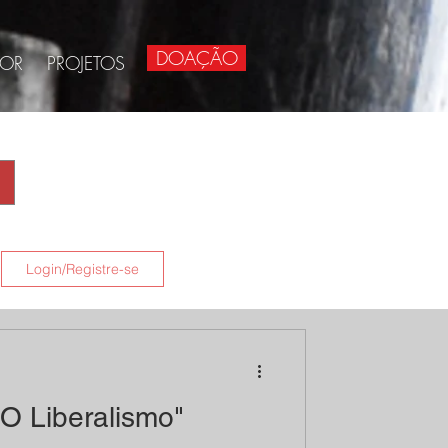
DOAÇÃO
BOR
PROJETOS
Login/Registre-se
 Liberalismo"