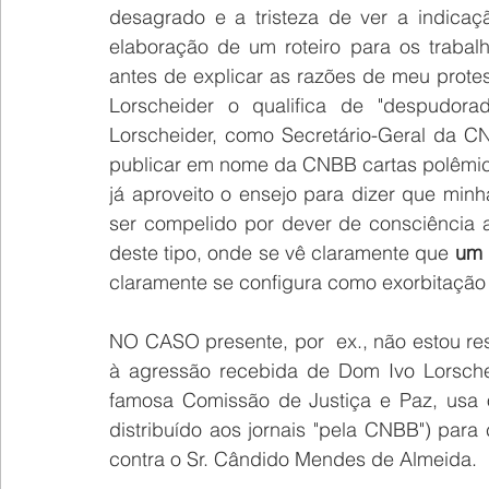
desagrado e a tristeza de ver a indica
elaboração de um roteiro para os trabal
antes de explicar as razões de meu prote
Lorscheider o qualifica de "despudor
Lorscheider, como Secretário-Geral da C
publicar em nome da CNBB cartas polêmica
já aproveito o ensejo para dizer que min
ser compelido por dever de consciência a
deste tipo, onde se vê claramente que 
um 
claramente se configura como exorbitação
NO CASO presente, por  ex., não estou r
à agressão recebida de Dom Ivo Lorschei
famosa Comissão de Justiça e Paz, usa o
distribuído aos jornais "pela CNBB") para 
contra o Sr. Cândido Mendes de Almeida.