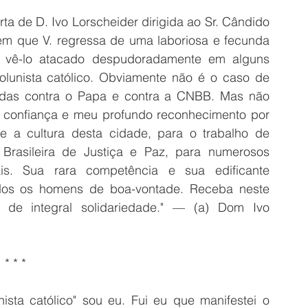
a de D. Ivo Lorscheider dirigida ao Sr. Cândido 
m que V. regressa de uma laboriosa e fecunda 
 vê-lo atacado despudoradamente em alguns 
unista católico. Obviamente não é o caso de 
stidas contra o Papa e contra a CNBB. Mas não 
a confiança e meu profundo reconhecimento por 
e a cultura desta cidade, para o trabalho de 
rasileira de Justiça e Paz, para numerosos 
is. Sua rara competência e sua edificante 
os os homens de boa-vontade. Receba neste 
de integral solidariedade." — (a) Dom Ivo 
* * *
ta católico" sou eu. Fui eu que manifestei o 