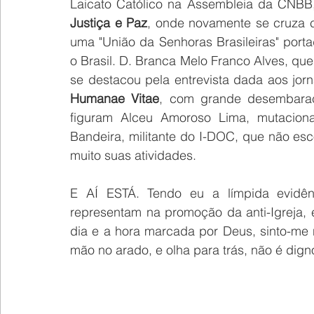
Justiça e Paz
, onde novamente se cruza c
uma "União da Senhoras Brasileiras" porta
o Brasil. D. Branca Melo Franco Alves, qu
Humanae Vitae
, com grande desembaraç
figuram Alceu Amoroso Lima, mutacionad
Bandeira, militante do I-DOC, que não es
muito suas atividades. 
E AÍ ESTÁ. Tendo eu a límpida evidên
representam na promoção da anti-Igreja,
dia e a hora marcada por Deus, sinto-me 
mão no arado, e olha para trás, não é digno