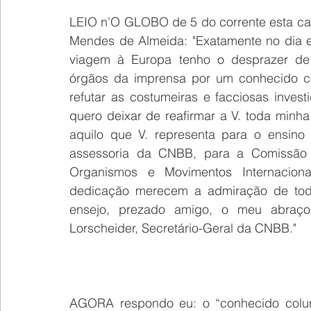
LEIO n'O GLOBO de 5 do corrente esta cart
Mendes de Almeida: "Exatamente no dia e
viagem à Europa tenho o desprazer de
órgãos da imprensa por um conhecido col
refutar as costumeiras e facciosas inve
quero deixar de reafirmar a V. toda minh
aquilo que V. representa para o ensino 
assessoria da CNBB, para a Comissão B
Organismos e Movimentos Internaciona
dedicação merecem a admiração de tod
ensejo, prezado amigo, o meu abraço 
Lorscheider, Secretário-Geral da CNBB." 
AGORA respondo eu: o “conhecido colunis