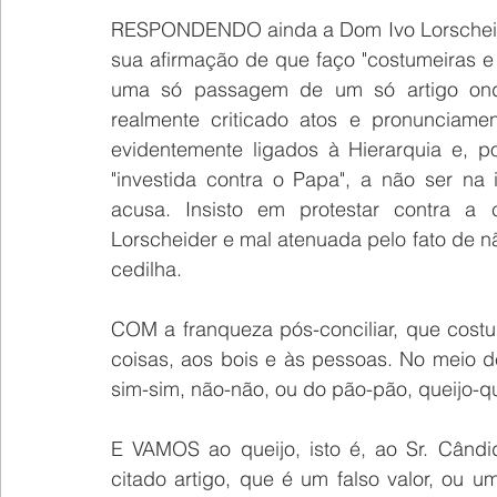
RESPONDENDO ainda a Dom Ivo Lorscheider
sua afirmação de que faço "costumeiras e 
uma só passagem de um só artigo onde 
realmente criticado atos e pronunciamen
evidentemente ligados à Hierarquia e, p
"investida contra o Papa", a não ser na
acusa. Insisto em protestar contra a 
Lorscheider e mal atenuada pelo fato de não
cedilha. 
COM a franqueza pós-conciliar, que cost
coisas, aos bois e às pessoas. No meio d
sim-sim, não-não, ou do pão-pão, queijo-qu
E VAMOS ao queijo, isto é, ao Sr. Când
citado artigo, que é um falso valor, ou u