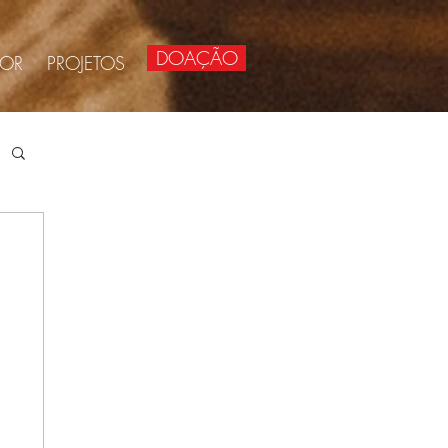
DOAÇÃO
BOR
PROJETOS