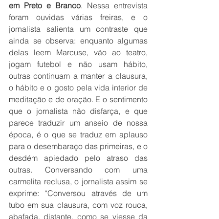
em Preto e Branco
. Nessa entrevista 
foram ouvidas várias freiras, e o 
jornalista salienta um contraste que 
ainda se observa: enquanto algumas 
delas leem Marcuse, vão ao teatro, 
jogam futebol e não usam hábito, 
outras continuam a manter a clausura, 
o hábito e o gosto pela vida interior de 
meditação e de oração. E o sentimento 
que o jornalista não disfarça, e que 
parece traduzir um anseio de nossa 
época, é o que se traduz em aplauso 
para o desembaraço das primeiras, e o 
desdém apiedado pelo atraso das 
outras. Conversando com uma 
carmelita reclusa, o jornalista assim se 
exprime: “Conversou através de um 
tubo em sua clausura, com voz rouca, 
abafada, distante, como se viesse da 