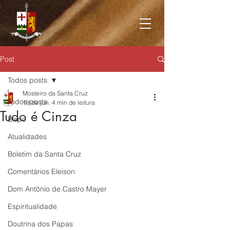
Post
Todos posts
Mosteiro da Santa Cruz
Todos posts
19 de jun.
4 min de leitura
Tudo é Cinza
Bispo
Atualidades
Boletim da Santa Cruz
Comentários Eleison
Dom Antônio de Castro Mayer
Espiritualidade
Doutrina dos Papas