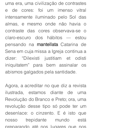
uma era, uma civilização de contrastes 
e de cores: foi um imenso vitral 
intensamente iluminado pelo Sol das 
almas, e mesmo onde não havia o 
contraste das cores observava-se o 
claro-escuro dos hábitos — estou 
pensando na 
mantellata 
Catarina de 
Sena em cuja missa a Igreja continua a 
dizer: “Dilexisti justitiam et odisti 
iniquitatem” para bem assinalar os 
abismos galgados pela santidade.
Agora, a acreditar no que diz a revista 
ilustrada, estamos diante de uma 
Revolução do Branco e Preto; ora, uma 
revolução desse tipo só pode ter um 
desenlace: o cinzento. E é isto que 
nosso trepidante mundo está 
preparando até nos lugares que nos 