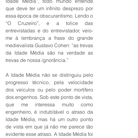
Idade Média”, todo mundo entende 
que deve ter um infinito desprezo por 
essa época de obscurantismo. Lendo o 
“O Cruzeiro”, e a tolice das 
entrevistadas e do entrevistador, veio-
me à lembrança a frase do grande 
medievalista Gustavo Cohen: “as trevas 
da Idade Média são na verdade as 
trevas de nossa ignorância.”
A Idade Média não se distinguiu pelo 
progresso técnico, pela velocidade 
dos veículos ou pelo poder mortífero 
dos engenhos. Sob este ponto de vista, 
que me interessa muito como 
engenheiro, é indubitável o atraso da 
Idade Média, mas há um outro ponto 
de vista em que já não me parece tão 
evidente esse atraso. A Idade Média foi 