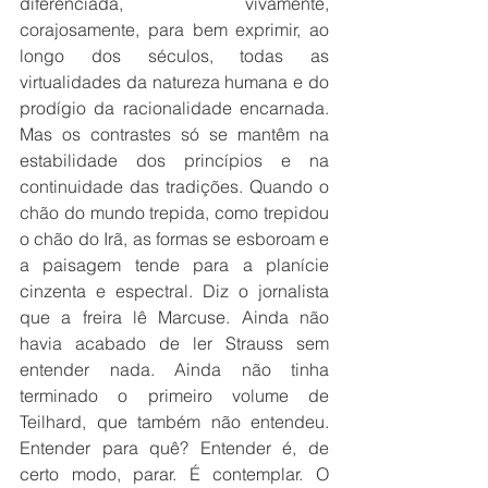
diferenciada, vivamente, 
corajosamente, para bem exprimir, ao 
longo dos séculos, todas as 
virtualidades da natureza humana e do 
prodígio da racionalidade encarnada. 
Mas os contrastes só se mantêm na 
estabilidade dos princípios e na 
continuidade das tradições. Quando o 
chão do mundo trepida, como trepidou 
o chão do Irã, as formas se esboroam e 
a paisagem tende para a planície 
cinzenta e espectral. Diz o jornalista 
que a freira lê Marcuse. Ainda não 
havia acabado de ler Strauss sem 
entender nada. Ainda não tinha 
terminado o primeiro volume de 
Teilhard, que também não entendeu. 
Entender para quê? Entender é, de 
certo modo, parar. É contemplar. O 