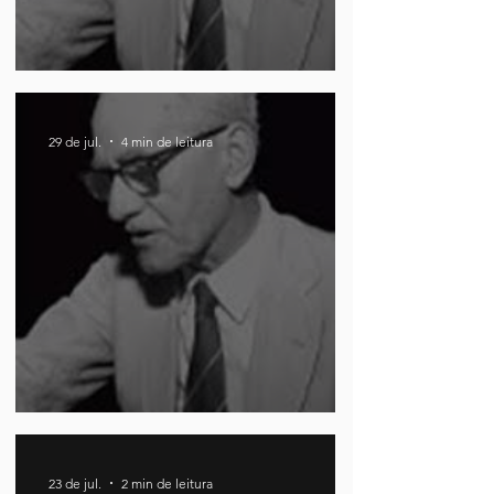
O Padre e a Menina
29 de jul.
4 min de leitura
Reformas e Reformas
23 de jul.
2 min de leitura