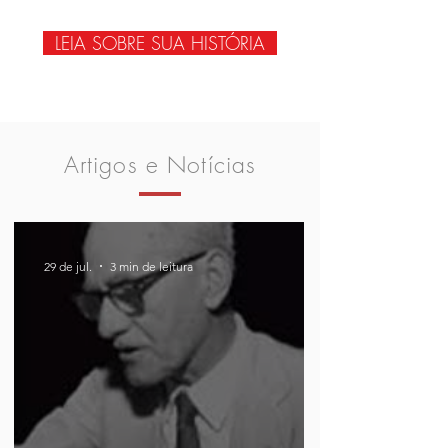
LEIA SOBRE SUA HISTÓRIA
Artigos e Notícias
29 de jul.
3 min de leitura