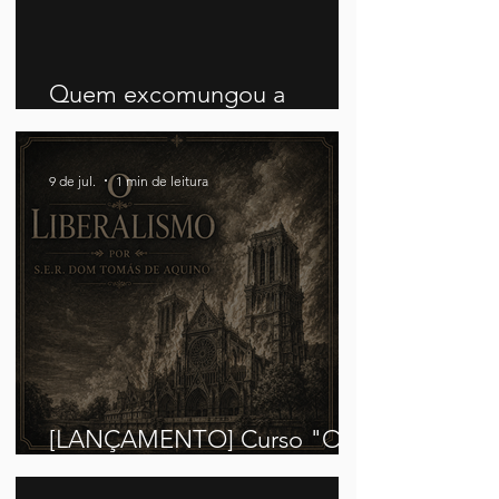
Quem excomungou a
Fraternidade São Pio X?
9 de jul.
1 min de leitura
[LANÇAMENTO] Curso "O
Liberalismo"