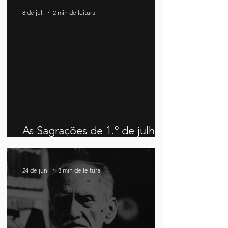
8 de jul.
2 min de leitura
As Sagrações de 1.º de julho
de 2026
24 de jun.
3 min de leitura