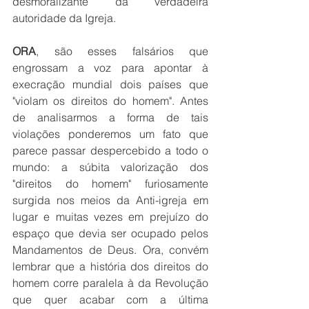
desmoralizante da verdadeira 
autoridade da Igreja. 
ORA
, são esses falsários que 
engrossam a voz para apontar à 
execração mundial dois países que 
"violam os direitos do homem". Antes 
de analisarmos a forma de tais 
violações ponderemos um fato que 
parece passar despercebido a todo o 
mundo: a súbita valorização dos 
"direitos do homem" furiosamente 
surgida nos meios da Anti-igreja em 
lugar e muitas vezes em prejuízo do 
espaço que devia ser ocupado pelos 
Mandamentos de Deus. Ora, convém 
lembrar que a história dos direitos do 
homem corre paralela à da Revolução 
que quer acabar com a última 