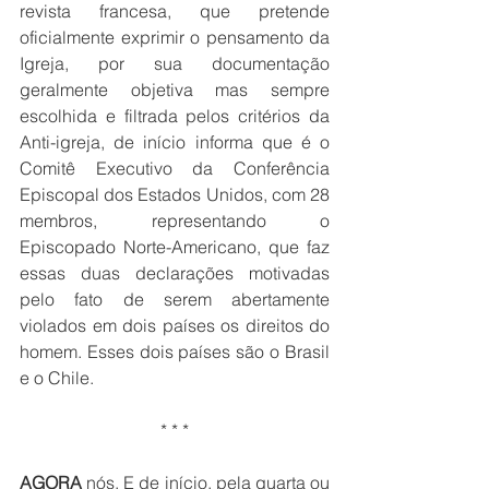
revista francesa, que pretende 
oficialmente exprimir o pensamento da 
Igreja, por sua documentação 
geralmente objetiva mas sempre 
escolhida e filtrada pelos critérios da 
Anti-igreja, de início informa que é o 
Comitê Executivo da Conferência 
Episcopal dos Estados Unidos, com 28 
membros, representando o 
Episcopado Norte-Americano, que faz 
essas duas declarações motivadas 
pelo fato de serem abertamente 
violados em dois países os direitos do 
homem. Esses dois países são o Brasil 
e o Chile. 
* * *
AGORA
 nós. E de início, pela quarta ou 