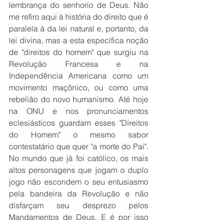
lembrança do senhorio de Deus. Não 
me refiro aqui à história do direito que é 
paralela à da lei natural e, portanto, da 
lei divina, mas a esta específica noção 
de "direitos do homem" que surgiu na 
Revolução Francesa e na 
Independência Americana como um 
movimento maçônico, ou como uma 
rebelião do novo humanismo. Até hoje 
na ONU e nos pronunciamentos 
eclesiásticos guardam esses "Direitos 
do Homem" o mesmo sabor 
contestatário que quer "a morte do Pai". 
No mundo que já foi católico, os mais 
altos personagens que jogam o duplo 
jogo não escondem o seu entusiasmo 
pela bandeira da Revolução e não 
disfarçam seu desprezo pelos 
Mandamentos de Deus. E é por isso 