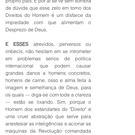
próprio país. E por aí se vê sem sombra 
de dúvida que esse zelo em torno dos 
Direitos do Homem é um disfarce da 
impiedade com que alimentam o 
Desprezo de Deus. 
E ESSES
 atrevidos, perversos ou 
imbecis, não hesitam em se intrometer 
em problemas sérios de política 
internacional que podem causar 
grandes danos a homens concretos, 
homens de carne, osso e alma feita à 
imagem e semelhança de Deus, para 
os quais — diga-se com toda a clareza 
— estão se lixando. Sim, porque o 
Homem dos estandartes do "Direito" é 
uma cruel abstração que serve para 
anestesiar as inteligências e acionar as 
máquinas da Revolução comandada 