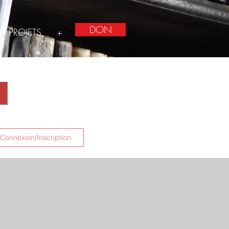
DON
PROJETS
+
Connexion/Inscription