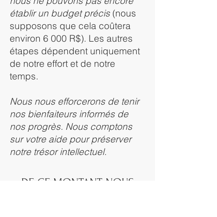
nous ne pouvons pas encore
établir un budget précis
(nous
supposons que cela coûtera
environ 6 000 R$). Les autres
étapes dépendent uniquement
de notre effort et de notre
temps.
Nous nous efforcerons de tenir
nos bienfaiteurs informés de
nos progrès. Nous comptons
sur votre aide pour préserver
notre trésor intellectuel.
DE CE MONTANT, NOUS
AVONS DÉJÀ ATTEINT :