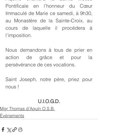
Pontificale en l’honneur du Cœur 
Immaculé de Marie ce samedi, à 9h30, 
au Monastère de la Sainte-Croix, au 
cours de laquelle il procédera à 
l’imposition.
Nous demandons à tous de prier en 
action de grâce et pour la 
persévérance de ces vocations.
Saint Joseph, notre père, priez pour 
nous !
U.I.O.G.D.
Mgr Thomas d'Aquin O.S.B.
Événements